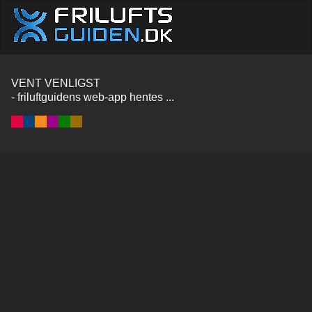
VENT VENLIGST
- friluftguidens web-app hentes ...