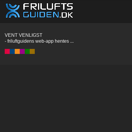
VENT VENLIGST
- friluftguidens web-app hentes ...