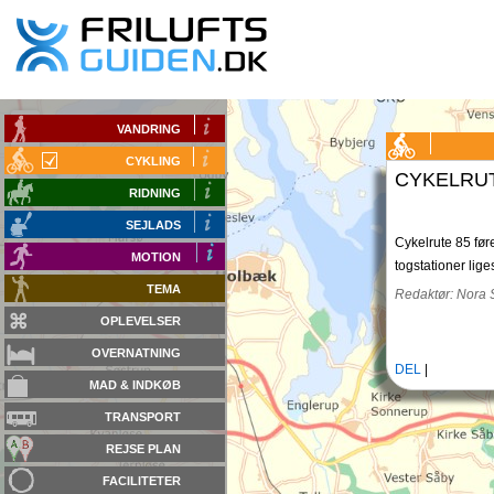
+
VANDRING
-
CYKLING
CYKELRUT
RIDNING
SEJLADS
Cykelrute 85 før
MOTION
togstationer lig
TEMA
Redaktør: Nora S
OPLEVELSER
OVERNATNING
DEL
|
MAD & INDKØB
TRANSPORT
REJSE PLAN
FACILITETER