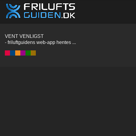
VENT VENLIGST
- friluftguidens web-app hentes ...