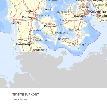
TRYKTE TURKORT
Bestil turkort