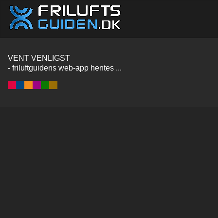
VENT VENLIGST
- friluftguidens web-app hentes ...