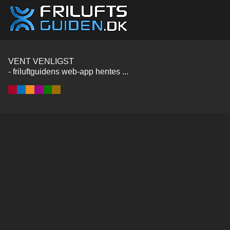
VENT VENLIGST
- friluftguidens web-app hentes ...