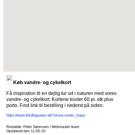
Køb vandre- og cykelkort
Få inspiration til en dejlig tur ud i naturen med vores
vandre- og cykelkort. Kortene koster 60 pr. stk plus
porto. Find link til bestilling i nederst på siden.
https://www.friluftsguiden.dk/?show=order_maps
Redaktør: Peter Sørensen / Webmaster team
Opdateret den 11-05-20