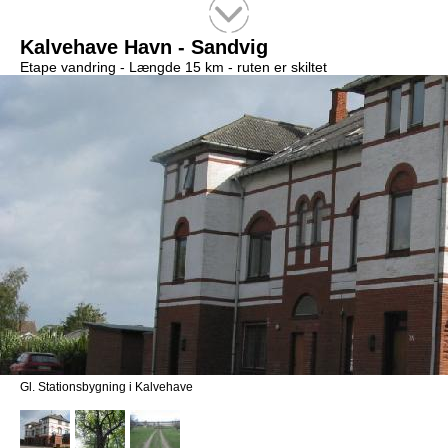
Tekstsøgning efter titel
Kalvehave Havn - Sandvig
Etape vandring -
Længde 15 km
- ruten er skiltet
Gl. Stationsbygning i Kalvehave