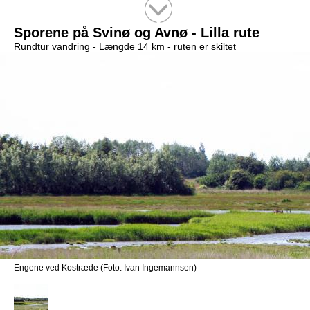
Tekstsøgning efter titel
Sporene på Svinø og Avnø - Lilla rute
Rundtur vandring -
Længde 14 km
- ruten er skiltet
Engene ved Kostræde (Foto: Ivan Ingemannsen)