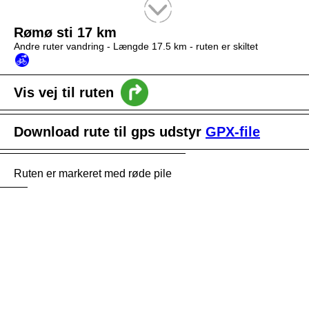
Tekstsøgning efter titel
Rømø sti 17 km
Andre ruter vandring -
Længde 17.5 km
- ruten er skiltet
Vis vej til ruten
Download rute til gps udstyr
GPX-file
Ruten er markeret med røde pile