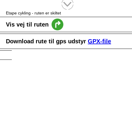
Tekstsøgning efter titel
Etape cykling - ruten er skiltet
Vis vej til ruten
Download rute til gps udstyr
GPX-file