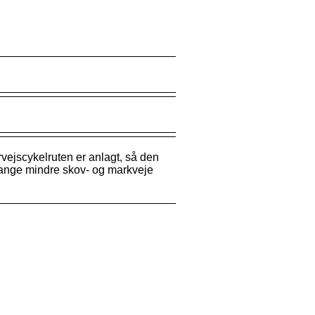
vejscykelruten er anlagt, så den
 mange mindre skov- og markveje