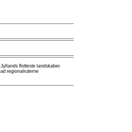
yllands flotteste landskaber.
 ad regionalruterne