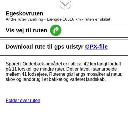
Tekstsøgning efter titel
Egeskovruten
Andre ruter vandring -
Længde 18516 km
- ruten er skiltet
Vis vej til ruten
Download rute til gps udstyr
GPX-file
Sporet i Odderbæk-området er i alt ca. 42 km langt fordelt
på 11 forskellige mindre ruter. Det er lavet i samarbejde
mellem 41 lodsejere. Ruterne går langs mosaiker af natur,
skov og landbrug i et bakket og varieret landskab.
Folder over ruten