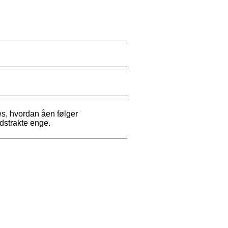
es, hvordan åen følger
dstrakte enge.