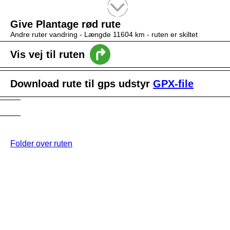
Tekstsøgning efter titel
Give Plantage rød rute
Andre ruter vandring -
Længde 11604 km
- ruten er skiltet
Vis vej til ruten
Download rute til gps udstyr
GPX-file
Folder over ruten