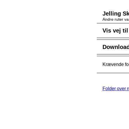
Jelling 
Andre ruter va
Vis vej ti
Download 
Krævende fod
Folder over 