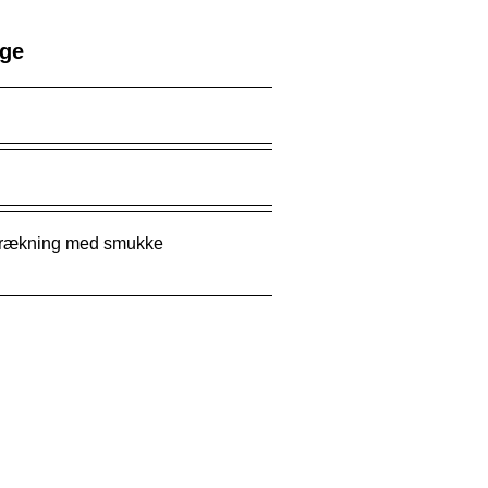
age
strækning med smukke