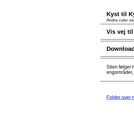
Kyst til 
Andre ruter va
Vis vej ti
Download 
Stien følger
engområder, 
Folder over 