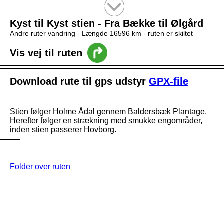
Tekstsøgning efter titel
Kyst til Kyst stien - Fra Bække til Ølgård
Andre ruter vandring -
Længde 16596 km
- ruten er skiltet
Vis vej til ruten
Download rute til gps udstyr
GPX-file
Stien følger Holme Ådal gennem Baldersbæk Plantage.
Herefter følger en strækning med smukke engområder,
inden stien passerer Hovborg.
Folder over ruten