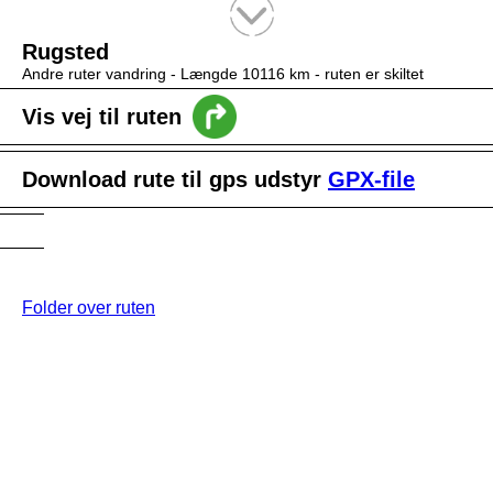
Tekstsøgning efter titel
Rugsted
Andre ruter vandring -
Længde 10116 km
- ruten er skiltet
Vis vej til ruten
Download rute til gps udstyr
GPX-file
Folder over ruten