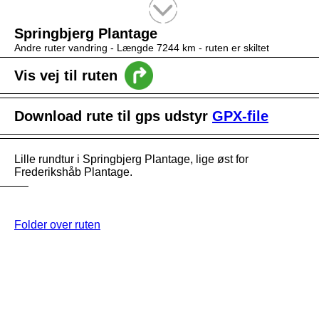
Tekstsøgning efter titel
Springbjerg Plantage
Andre ruter vandring -
Længde 7244 km
- ruten er skiltet
Vis vej til ruten
Download rute til gps udstyr
GPX-file
Lille rundtur i Springbjerg Plantage, lige øst for
Frederikshåb Plantage.
Folder over ruten