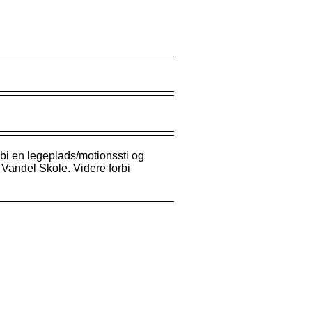
rbi en legeplads/motionssti og
Vandel Skole. Videre forbi