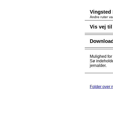
Vingsted 
Andre ruter va
Vis vej ti
Download 
Mulighed for
Sø indeholde
jernalder.
Folder over 