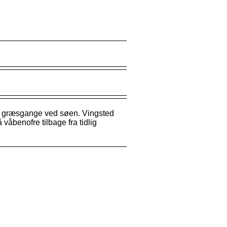
de græsgange ved søen. Vingsted
åbenofre tilbage fra tidlig