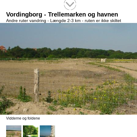
Tekstsøgning efter titel
Vordingborg - Trellemarken og havnen
Andre ruter vandring -
Længde 2-3 km
- ruten er ikke skiltet
Vidderne og foldene