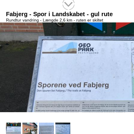
Tekstsøgning efter titel
Fabjerg - Spor i Landskabet - gul rute
Rundtur vandring -
Længde 2,6 km
- ruten er skiltet