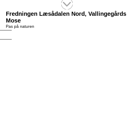
Tekstsøgning efter titel
Fredningen Læsådalen Nord, Vallingegårds
Mose
Pas på naturen