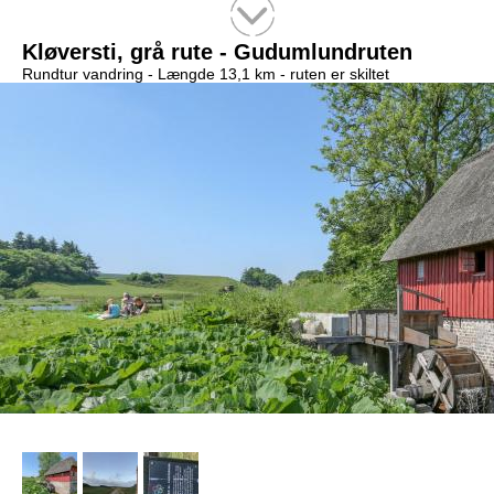
Tekstsøgning efter titel
Kløversti, grå rute - Gudumlundruten
Rundtur vandring -
Længde 13,1 km
- ruten er skiltet