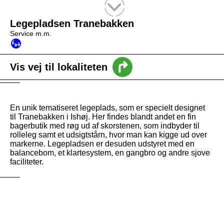
Tekstsøgning efter titel
Legepladsen Tranebakken
Service m.m.
Vis vej til lokaliteten
En unik tematiseret legeplads, som er specielt designet
til Tranebakken i Ishøj. Her findes blandt andet en fin
bagerbutik med røg ud af skorstenen, som indbyder til
rolleleg samt et udsigtstårn, hvor man kan kigge ud over
markerne. Legepladsen er desuden udstyret med en
balancebom, et klartesystem, en gangbro og andre sjove
faciliteter.