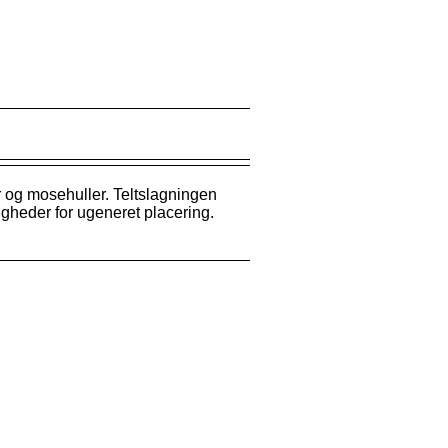
r og mosehuller. Teltslagningen
ligheder for ugeneret placering.