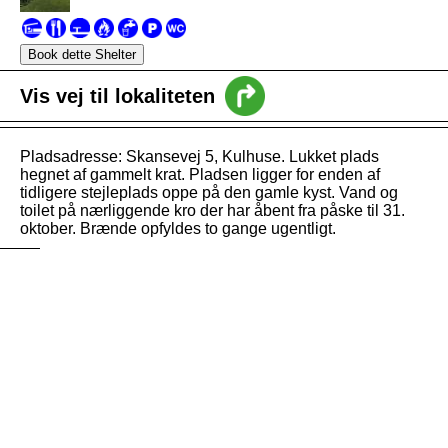
intro
Vis vej til lokaliteten
Nyheder
Vejledning
Pladsadresse: Skansevej 5, Kulhuse. Lukket plads
hegnet af gammelt krat. Pladsen ligger for enden af
tidligere stejleplads oppe på den gamle kyst. Vand og
toilet på nærliggende kro der har åbent fra påske til 31.
oktober. Brænde opfyldes to gange ugentligt.