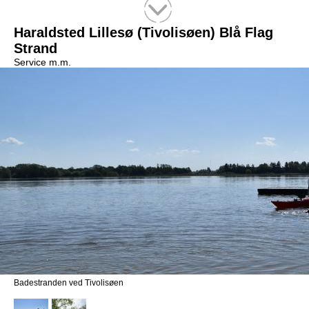
Tekstsøgning efter titel
Haraldsted Lillesø (Tivolisøen) Blå Flag
Strand
Service m.m.
Badestranden ved Tivolisøen