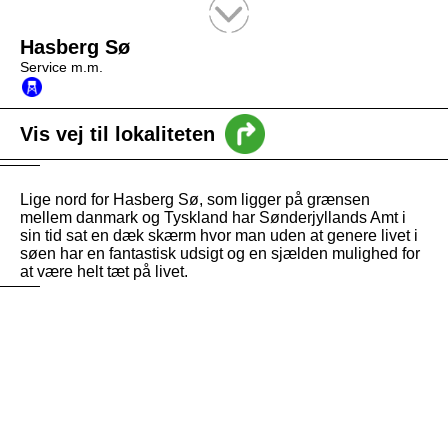
Tekstsøgning efter titel
Hasberg Sø
Service m.m.
Vis vej til lokaliteten
Lige nord for Hasberg Sø, som ligger på grænsen
mellem danmark og Tyskland har Sønderjyllands Amt i
sin tid sat en dæk skærm hvor man uden at genere livet i
søen har en fantastisk udsigt og en sjælden mulighed for
at være helt tæt på livet.