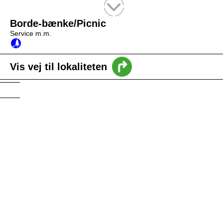
Tekstsøgning efter titel
Borde-bænke/Picnic
Service m.m.
Vis vej til lokaliteten