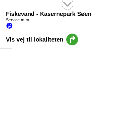
Tekstsøgning efter titel
Fiskevand - Kasernepark Søen
Service m.m.
Vis vej til lokaliteten