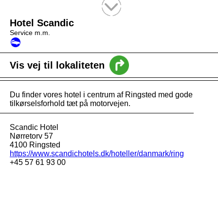
Tekstsøgning efter titel
Hotel Scandic
Service m.m.
Vis vej til lokaliteten
Du finder vores hotel i centrum af Ringsted med gode
tilkørselsforhold tæt på motorvejen.
Scandic Hotel
Nørretorv 57
4100 Ringsted
https://www.scandichotels.dk/hoteller/danmark/ring
+45 57 61 93 00