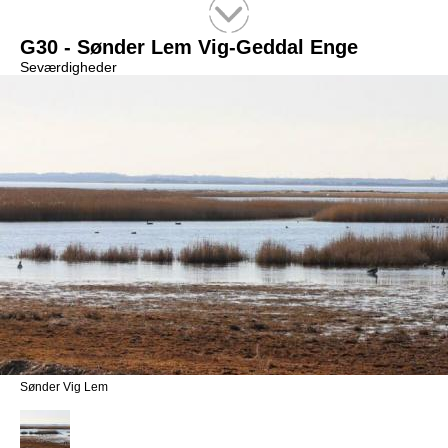
Tekstsøgning efter titel
G30 - Sønder Lem Vig-Geddal Enge
Seværdigheder
Sønder Vig Lem