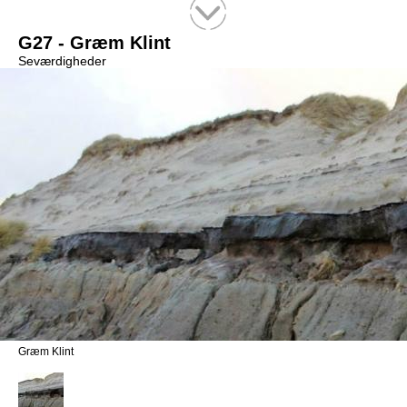
Tekstsøgning efter titel
G27 - Græm Klint
Seværdigheder
Græm Klint