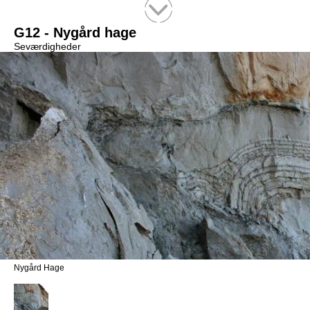
Tekstsøgning efter titel
G12 - Nygård hage
Seværdigheder
Nygård Hage