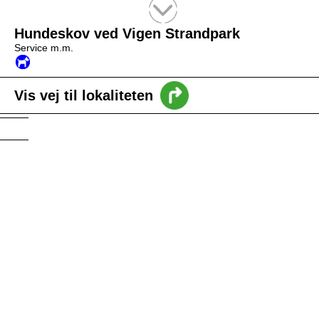
Tekstsøgning efter titel
Hundeskov ved Vigen Strandpark
Service m.m.
Vis vej til lokaliteten