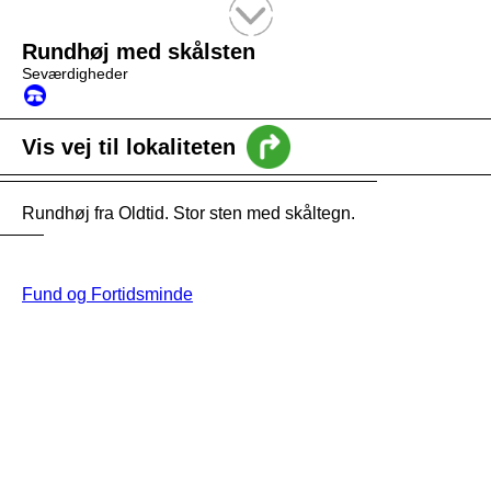
Tekstsøgning efter titel
Rundhøj med skålsten
Seværdigheder
Vis vej til lokaliteten
Rundhøj fra Oldtid. Stor sten med skåltegn.
Fund og Fortidsminde