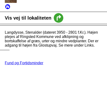
intro
Vis vej til lokaliteten
Nyheder
Langdysse, Stenalder (dateret 3950 - 2801 f.Kr.). Højen
Vejledning
plejes af Ringsted Kommune ved afklipning og
bortskaffelse af græs, urter og mindre vedplanter. Der er
adgang til højen fra Glostupvaj. Se mere under Links.
Fund og Fortidsminder