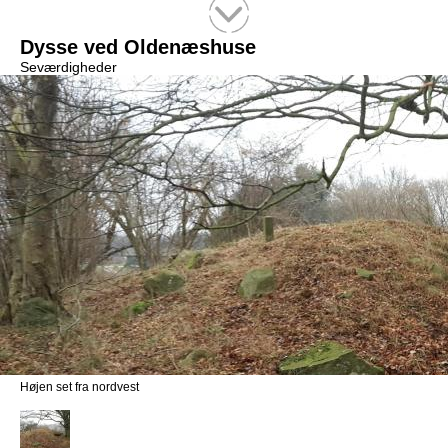
Tekstsøgning efter titel
Dysse ved Oldenæshuse
Seværdigheder
Højen set fra nordvest