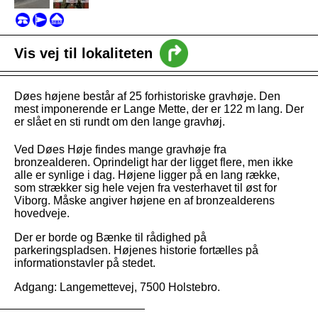
intro
Vis vej til lokaliteten
Nyheder
Døes højene består af 25 forhistoriske gravhøje. Den
Vejledning
mest imponerende er Lange Mette, der er 122 m lang. Der
er slået en sti rundt om den lange gravhøj.
Ved Døes Høje findes mange gravhøje fra
bronzealderen. Oprindeligt har der ligget flere, men ikke
alle er synlige i dag. Højene ligger på en lang række,
som strækker sig hele vejen fra vesterhavet til øst for
Viborg. Måske angiver højene en af bronzealderens
hovedveje.
Der er borde og Bænke til rådighed på
parkeringspladsen. Højenes historie fortælles på
informationstavler på stedet.
Adgang: Langemettevej, 7500 Holstebro.